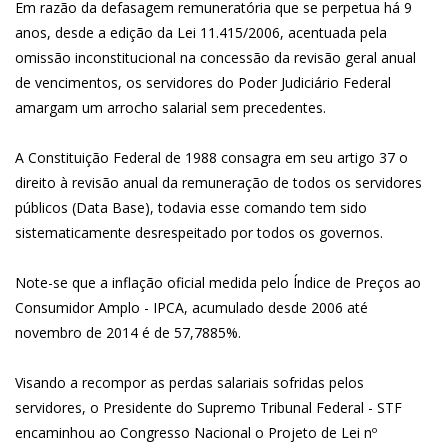
Em razão da defasagem remuneratória que se perpetua há 9
anos, desde a edição da Lei 11.415/2006, acentuada pela
omissão inconstitucional na concessão da revisão geral anual
de vencimentos, os servidores do Poder Judiciário Federal
amargam um arrocho salarial sem precedentes.
A Constituição Federal de 1988 consagra em seu artigo 37 o
direito à revisão anual da remuneração de todos os servidores
públicos (Data Base), todavia esse comando tem sido
sistematicamente desrespeitado por todos os governos.
Note-se que a inflação oficial medida pelo Índice de Preços ao
Consumidor Amplo - IPCA, acumulado desde 2006 até
novembro de 2014 é de 57,7885%.
Visando a recompor as perdas salariais sofridas pelos
servidores, o Presidente do Supremo Tribunal Federal - STF
encaminhou ao Congresso Nacional o Projeto de Lei nº