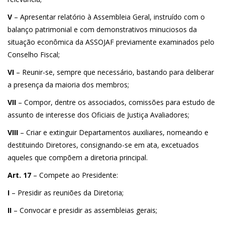
V
– Apresentar relatório à Assembleia Geral, instruído com o
balanço patrimonial e com demonstrativos minuciosos da
situação econômica da ASSOJAF previamente examinados pelo
Conselho Fiscal;
VI
– Reunir-se, sempre que necessário, bastando para deliberar
a presença da maioria dos membros;
VII
– Compor, dentre os associados, comissões para estudo de
assunto de interesse dos Oficiais de Justiça Avaliadores;
VIII
– Criar e extinguir Departamentos auxiliares, nomeando e
destituindo Diretores, consignando-se em ata, excetuados
aqueles que compõem a diretoria principal.
Art. 17
– Compete ao Presidente:
I
– Presidir as reuniões da Diretoria;
II
– Convocar e presidir as assembleias gerais;