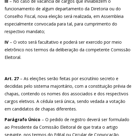
III
– No caso de vacância de cargos que inviabilizem o
funcionamento de algum departamento da Diretoria ou do
Conselho Fiscal, nova eleição será realizada, em Assembleia
especialmente convocada para tal, para cumprimento do
respectivo mandato;
IV
– O voto será facultativo e poderá ser exercido por meio
eletrônico nos termos da deliberação da competente Comissão
Eleitoral.
Art. 27
– As eleições serão feitas por escrutínio secreto e
decididas pelo sistema majoritário, com a constituição prévia de
chapas, contendo os nomes dos associados e dos respectivos
cargos eletivos. A cédula será única, sendo vedada a votação
em candidatos de chapas diferentes.
Parágrafo Único
– O pedido de registro deverá ser formulado
ao Presidente da Comissão Eleitoral de que trata o artigo
seguinte, nos termos do Edital ou Circular de Convocação.