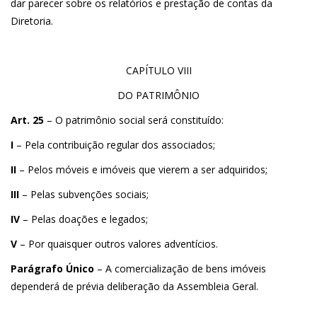
dar parecer sobre os relatórios e prestação de contas da
Diretoria.
CAPÍTULO VIII
DO PATRIMÔNIO
Art. 25
– O patrimônio social será constituído:
I
– Pela contribuição regular dos associados;
II
– Pelos móveis e imóveis que vierem a ser adquiridos;
III
– Pelas subvenções sociais;
IV
– Pelas doações e legados;
V
– Por quaisquer outros valores adventícios.
Parágrafo Único
– A comercialização de bens imóveis
dependerá de prévia deliberação da Assembleia Geral.