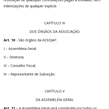
indenizações de qualquer espécie.
CAPÍTULO IV
DOS ÓRGÃOS DA ASSOCIAÇÃO
Art. 10
- São órgãos da ASSOJAF:
I – Assembleia Geral;
II – Diretoria;
III – Conselho Fiscal;
IV – Representante de Subseção.
CAPÍTULO V
DA ASSEMBLÉIA GERAL
Art. 11
– A Assembleia Geral será constituída por todos os