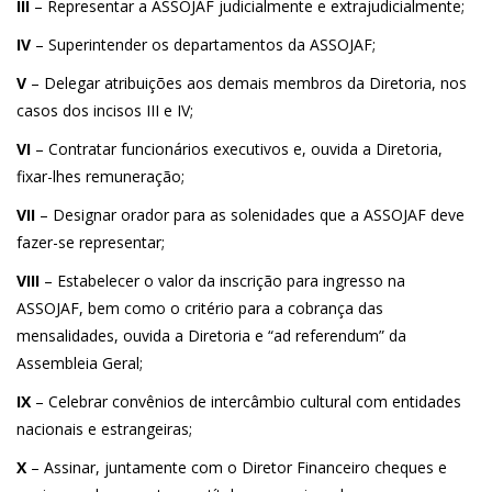
III
– Representar a ASSOJAF judicialmente e extrajudicialmente;
IV
– Superintender os departamentos da ASSOJAF;
V
– Delegar atribuições aos demais membros da Diretoria, nos
casos dos incisos III e IV;
VI
– Contratar funcionários executivos e, ouvida a Diretoria,
fixar-lhes remuneração;
VII
– Designar orador para as solenidades que a ASSOJAF deve
fazer-se representar;
VIII
– Estabelecer o valor da inscrição para ingresso na
ASSOJAF, bem como o critério para a cobrança das
mensalidades, ouvida a Diretoria e “ad referendum” da
Assembleia Geral;
IX
– Celebrar convênios de intercâmbio cultural com entidades
nacionais e estrangeiras;
X
– Assinar, juntamente com o Diretor Financeiro cheques e