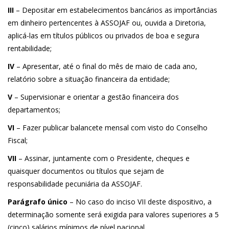
III
– Depositar em estabelecimentos bancários as importâncias
em dinheiro pertencentes à ASSOJAF ou, ouvida a Diretoria,
aplicá-las em títulos públicos ou privados de boa e segura
rentabilidade;
IV
– Apresentar, até o final do mês de maio de cada ano,
relatório sobre a situação financeira da entidade;
V
– Supervisionar e orientar a gestão financeira dos
departamentos;
VI
– Fazer publicar balancete mensal com visto do Conselho
Fiscal;
VII
– Assinar, juntamente com o Presidente, cheques e
quaisquer documentos ou títulos que sejam de
responsabilidade pecuniária da ASSOJAF.
Parágrafo único
– No caso do inciso VII deste dispositivo, a
determinação somente será exigida para valores superiores a 5
(cinco) salários mínimos de nível nacional.