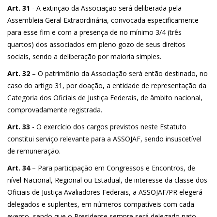
Art. 31
- A extinção da Associação será deliberada pela
Assembleia Geral Extraordinária, convocada especificamente
para esse fim e com a presença de no mínimo 3/4 (três
quartos) dos associados em pleno gozo de seus direitos
sociais, sendo a deliberação por maioria simples.
Art. 32
– O patrimônio da Associação será então destinado, no
caso do artigo 31, por doação, a entidade de representação da
Categoria dos Oficiais de Justiça Federais, de âmbito nacional,
comprovadamente registrada.
Art. 33
- O exercício dos cargos previstos neste Estatuto
constitui serviço relevante para a ASSOJAF, sendo insuscetível
de remuneração.
Art. 34
– Para participação em Congressos e Encontros, de
nível Nacional, Regional ou Estadual, de interesse da classe dos
Oficiais de Justiça Avaliadores Federais, a ASSOJAF/PR elegerá
delegados e suplentes, em números compatíveis com cada
evento, sendo que o Presidente sempre será delegado nato.