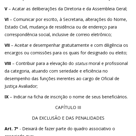
V
– Acatar as deliberações da Diretoria e da Assembleia Geral;
VI
– Comunicar por escrito, à Secretaria, alterações do Nome,
Estado Civil, mudança de residência ou de endereço para
correspondência social, inclusive de correio eletrônico;
VII
– Aceitar e desempenhar gratuitamente e com diligência os
encargos ou comissões para os quais for designado ou eleito;
VIII
– Contribuir para a elevação do
status
moral e profissional
da categoria, atuando com seriedade e eficiência no
desempenho das funções inerentes ao cargo de Oficial de
Justiça Avaliador;
IX
– Indicar na ficha de inscrição o nome de seus beneficiários.
CAPÍTULO III
DA EXCLUSÃO E DAS PENALIDADES
Art. 7º
- Deixará de fazer parte do quadro associativo o