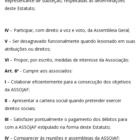
Representante de Subseção, respeitadas as determinações
deste Estatuto;
IV
– Participar, com direito a voz e voto, da Assembleia Geral;
V
– Ser desagravado funcionalmente quando lesionado em suas
atribuições ou direitos;
VI
– Propor, por escrito, medidas de interesse da Associação.
Art. 6º
- Cumpre aos associados:
I
– Colaborar eficientemente para a consecução dos objetivos
da ASSOJAF;
II
– Apresentar a carteira social quando pretender exercer
direitos sociais;
III
– Satisfazer pontualmente o pagamento dos débitos para
com a ASSOJAF estipulado na forma deste Estatuto;
IV
– Comparecer às reuniões e assembleias da ASSOJAF;