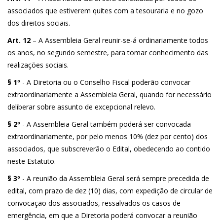
associados que estiverem quites com a tesouraria e no gozo
dos direitos sociais.
Art. 12
– A Assembleia Geral reunir-se-á ordinariamente todos
os anos, no segundo semestre, para tomar conhecimento das
realizações sociais.
§ 1º
- A Diretoria ou o Conselho Fiscal poderão convocar
extraordinariamente a Assembleia Geral, quando for necessário
deliberar sobre assunto de excepcional relevo.
§ 2º
- A Assembleia Geral também poderá ser convocada
extraordinariamente, por pelo menos 10% (dez por cento) dos
associados, que subscreverão o Edital, obedecendo ao contido
neste Estatuto.
§ 3º
- A reunião da Assembleia Geral será sempre precedida de
edital, com prazo de dez (10) dias, com expedição de circular de
convocação dos associados, ressalvados os casos de
emergência, em que a Diretoria poderá convocar a reunião