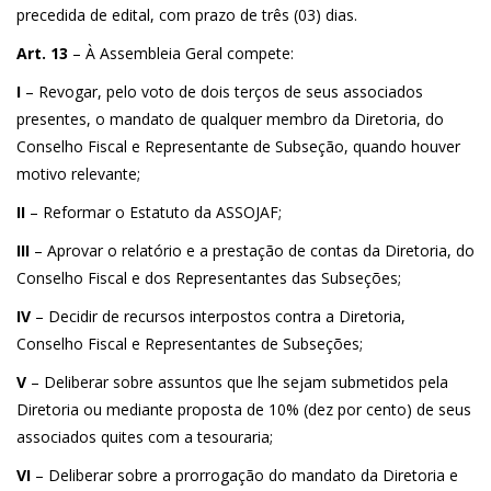
precedida de edital, com prazo de três (03) dias.
Art. 13
– À Assembleia Geral compete:
I
– Revogar, pelo voto de dois terços de seus associados
presentes, o mandato de qualquer membro da Diretoria, do
Conselho Fiscal e Representante de Subseção, quando houver
motivo relevante;
II
– Reformar o Estatuto da ASSOJAF;
III
– Aprovar o relatório e a prestação de contas da Diretoria, do
Conselho Fiscal e dos Representantes das Subseções;
IV
– Decidir de recursos interpostos contra a Diretoria,
Conselho Fiscal e Representantes de Subseções;
V
– Deliberar sobre assuntos que lhe sejam submetidos pela
Diretoria ou mediante proposta de 10% (dez por cento) de seus
associados quites com a tesouraria;
VI
– Deliberar sobre a prorrogação do mandato da Diretoria e