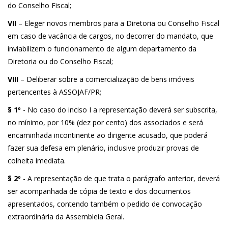
do Conselho Fiscal;
VII
– Eleger novos membros para a Diretoria ou Conselho Fiscal
em caso de vacância de cargos, no decorrer do mandato, que
inviabilizem o funcionamento de algum departamento da
Diretoria ou do Conselho Fiscal;
VIII
– Deliberar sobre a comercialização de bens imóveis
pertencentes à ASSOJAF/PR;
§ 1º
- No caso do inciso I a representação deverá ser subscrita,
no mínimo, por 10% (dez por cento) dos associados e será
encaminhada incontinente ao dirigente acusado, que poderá
fazer sua defesa em plenário, inclusive produzir provas de
colheita imediata.
§ 2º
- A representação de que trata o parágrafo anterior, deverá
ser acompanhada de cópia de texto e dos documentos
apresentados, contendo também o pedido de convocação
extraordinária da Assembleia Geral.