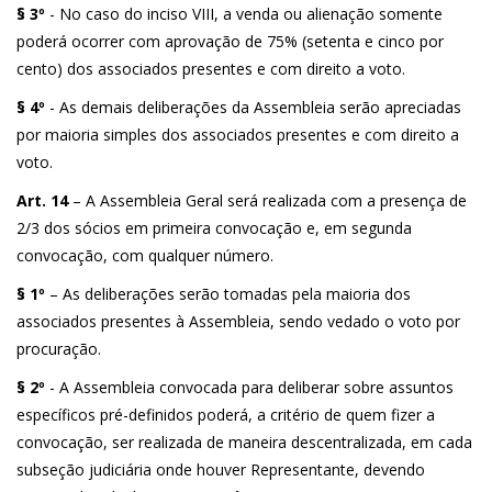
§ 3º
- No caso do inciso VIII, a venda ou alienação somente
poderá ocorrer com aprovação de 75% (setenta e cinco por
cento) dos associados presentes e com direito a voto.
§ 4º
- As demais deliberações da Assembleia serão apreciadas
por maioria simples dos associados presentes e com direito a
voto.
Art. 14
– A Assembleia Geral será realizada com a presença de
2/3 dos sócios em primeira convocação e, em segunda
convocação, com qualquer número.
§ 1º
– As deliberações serão tomadas pela maioria dos
associados presentes à Assembleia, sendo vedado o voto por
procuração.
§ 2º
- A Assembleia convocada para deliberar sobre assuntos
específicos pré-definidos poderá, a critério de quem fizer a
convocação, ser realizada de maneira descentralizada, em cada
subseção judiciária onde houver Representante, devendo