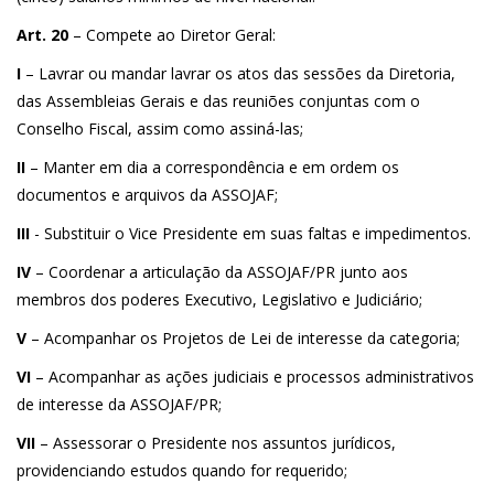
Art. 20
– Compete ao Diretor Geral:
I
– Lavrar ou mandar lavrar os atos das sessões da Diretoria,
das Assembleias Gerais e das reuniões conjuntas com o
Conselho Fiscal, assim como assiná-las;
II
– Manter em dia a correspondência e em ordem os
documentos e arquivos da ASSOJAF;
III
- Substituir o Vice Presidente em suas faltas e impedimentos.
IV
– Coordenar a articulação da ASSOJAF/PR junto aos
membros dos poderes Executivo, Legislativo e Judiciário;
V
– Acompanhar os Projetos de Lei de interesse da categoria;
VI
– Acompanhar as ações judiciais e processos administrativos
de interesse da ASSOJAF/PR;
VII
– Assessorar o Presidente nos assuntos jurídicos,
providenciando estudos quando for requerido;