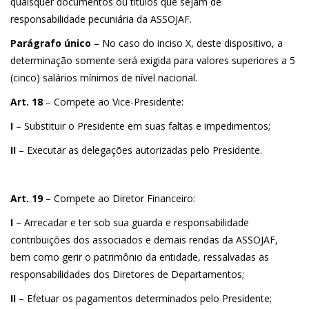
quaisquer documentos ou títulos que sejam de
responsabilidade pecuniária da ASSOJAF.
Parágrafo único
– No caso do inciso X, deste dispositivo, a
determinação somente será exigida para valores superiores a 5
(cinco) salários mínimos de nível nacional.
Art. 18
– Compete ao Vice-Presidente:
I
– Substituir o Presidente em suas faltas e impedimentos;
II
– Executar as delegações autorizadas pelo Presidente.
Art. 19
– Compete ao Diretor Financeiro:
I
– Arrecadar e ter sob sua guarda e responsabilidade
contribuições dos associados e demais rendas da ASSOJAF,
bem como gerir o patrimônio da entidade, ressalvadas as
responsabilidades dos Diretores de Departamentos;
II
– Efetuar os pagamentos determinados pelo Presidente;