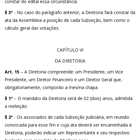
constar do edital essa circunstância.
§ 3º
- No caso do parágrafo anterior, a Diretoria fará constar da
ata da Assembleia a posição de cada Subseção, bem como o
cálculo geral das votações.
CAPÍTULO VI
DA DIRETORIA
Art. 15
– A Diretoria compreende: um Presidente, um Vice
Presidente, um Diretor Financeiro e um Diretor Geral que,
obrigatoriamente, comporão a mesma chapa.
§ 1º
– O mandato da Diretoria será de 02 (dois) anos, admitida
a reeleição.
§ 2º
- Os associados de cada Subseção Judiciária, em reunião
convocada para esse fim e cuja ata deverá ser encaminhada à
Diretoria, poderão indicar um Representante e seu respectivo