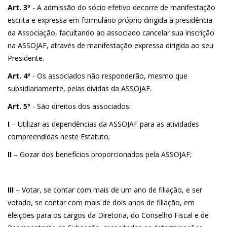
Art. 3º
- A admissão do sócio efetivo decorre de manifestação
escrita e expressa em formulário próprio dirigida à presidência
da Associação, facultando ao associado cancelar sua inscrição
na ASSOJAF, através de manifestação expressa dirigida ao seu
Presidente.
Art. 4º
- Os associados não responderão, mesmo que
subsidiariamente, pelas dívidas da ASSOJAF.
Art. 5º
- São direitos dos associados:
I
– Utilizar as dependências da ASSOJAF para as atividades
compreendidas neste Estatuto;
II
– Gozar dos benefícios proporcionados pela ASSOJAF;
III
– Votar, se contar com mais de um ano de filiação, e ser
votado, se contar com mais de dois anos de filiação, em
eleições para os cargos da Diretoria, do Conselho Fiscal e de