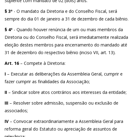
Suplente com mandato de 02 (dois) anos.
§ 3º
- O mandato da Diretoria e do Conselho Fiscal, será
sempre do dia 01 de janeiro a 31 de dezembro de cada biênio.
§ 4º
- Quando houver renúncia de um ou mais membros da
Diretoria ou do Conselho Fiscal, será imediatamente realizada
eleição destes membros para encerramento do mandado até
31 de dezembro do respectivo biênio (inciso VII, art. 13).
Art. 16
– Compete à Diretoria:
I
– Executar as deliberações da Assembleia Geral, cumprir e
fazer cumprir as finalidades da Associação;
II
– Sindicar sobre atos contrários aos interesses da entidade;
III
– Resolver sobre admissão, suspensão ou exclusão de
associados;
IV
– Convocar extraordinariamente a Assembleia Geral para
reforma geral do Estatuto ou apreciação de assuntos de
relevância;