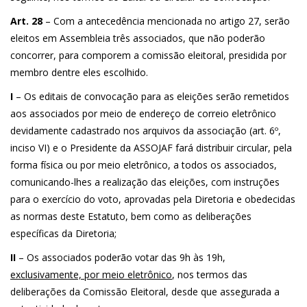
Art. 28
– Com a antecedência mencionada no artigo 27, serão
eleitos em Assembleia três associados, que não poderão
concorrer, para comporem a comissão eleitoral, presidida por
membro dentre eles escolhido.
I
– Os editais de convocação para as eleições serão remetidos
aos associados por meio de endereço de correio eletrônico
devidamente cadastrado nos arquivos da associação (art. 6º,
inciso VI) e o Presidente da ASSOJAF fará distribuir circular, pela
forma física ou por meio eletrônico, a todos os associados,
comunicando-lhes a realização das eleições, com instruções
para o exercício do voto, aprovadas pela Diretoria e obedecidas
as normas deste Estatuto, bem como as deliberações
específicas da Diretoria;
II
– Os associados poderão votar das 9h às 19h,
exclusivamente, por meio eletrônico
, nos termos das
deliberações da Comissão Eleitoral, desde que assegurada a