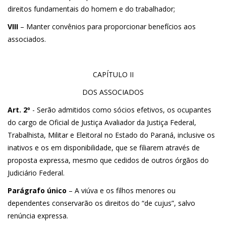
direitos fundamentais do homem e do trabalhador;
VIII
– Manter convênios para proporcionar benefícios aos
associados.
CAPÍTULO II
DOS ASSOCIADOS
Art. 2º
- Serão admitidos como sócios efetivos, os ocupantes
do cargo de Oficial de Justiça Avaliador da Justiça Federal,
Trabalhista, Militar e Eleitoral no Estado do Paraná, inclusive os
inativos e os em disponibilidade, que se filiarem através de
proposta expressa, mesmo que cedidos de outros órgãos do
Judiciário Federal.
Parágrafo único
– A viúva e os filhos menores ou
dependentes conservarão os direitos do “de cujus”, salvo
renúncia expressa.