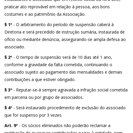
praticar ato reprovável em relação à pessoa, aos bons
costumes e ao patrimônio da Associação.
§ 1º
- O arbitramento do período de suspensão caberá à
Diretoria e será precedido de instrução sumária, instaurada de
ofício ou mediante denúncia, assegurando-se ampla defesa ao
associado.
§ 2º
- O tempo de suspensão será de 10 dias até 1 ano,
conforme a gravidade da falta cometida, continuando o
associado sujeito ao pagamento das mensalidades e demais
contribuições a que estiver obrigado.
§ 3º
- Reputar-se-á sempre agravada a infração social cometida
em parceria ou por grupo de associados.
§ 4º
- Será instaurado procedimento de exclusão do associado
que for suspenso por 3 vezes.
Art. 9º
- Os sócios eliminados não poderão reclamar a
restituição de quaisquer contribuições pagas à entidade, nem