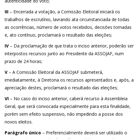
autenticidade do voto;
III
– Encerrada a votação, a Comissão Eleitoral iniciará os
trabalhos de escrutínio, lavrando ata circunstanciada de todas
as ocorrências, número de votos recebidos, decisões tomadas
e, ato contínuo, proclamará o resultado das eleições;
IV
– Da proclamação de que trata o inciso anterior, poderão ser
interpostos recursos junto ao Presidente da ASSOJAF, num
prazo de 24 horas;
V
– A Comissão Eleitoral da ASSOJAF submeterá,
imediatamente, à Diretoria os recursos apresentados e, após, a
apreciação destes, proclamará o resultado das eleições;
VI
– No caso do inciso anterior, caberá recurso à Assembleia
Geral, que será convocada especialmente para esta finalidade,
porém sem efeito suspensivo, não impedindo a posse dos
novos eleitos.
Parágrafo único
– Preferencialmente deverá ser utilizado o