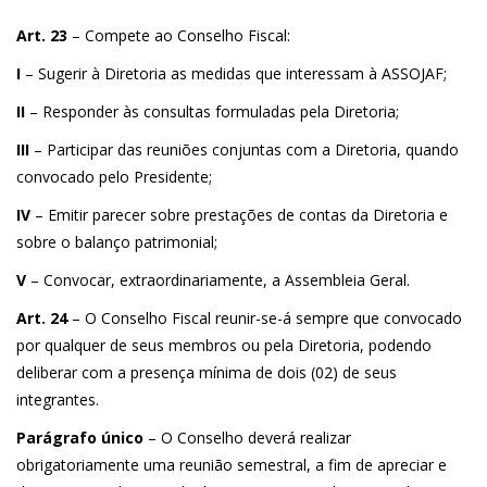
Art. 23
– Compete ao Conselho Fiscal:
I
– Sugerir à Diretoria as medidas que interessam à ASSOJAF;
II
– Responder às consultas formuladas pela Diretoria;
III
– Participar das reuniões conjuntas com a Diretoria, quando
convocado pelo Presidente;
IV
– Emitir parecer sobre prestações de contas da Diretoria e
sobre o balanço patrimonial;
V
– Convocar, extraordinariamente, a Assembleia Geral.
Art. 24
– O Conselho Fiscal reunir-se-á sempre que convocado
por qualquer de seus membros ou pela Diretoria, podendo
deliberar com a presença mínima de dois (02) de seus
integrantes.
Parágrafo único
– O Conselho deverá realizar
obrigatoriamente uma reunião semestral, a fim de apreciar e