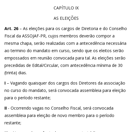
CAPÍTULO IX
AS ELEIÇÕES
Art. 26
– As eleições para os cargos de Diretoria e do Conselho
Fiscal da ASSOJAF-PR, cujos membros deverão compor a
mesma chapa, serão realizadas com a antecedência necessária
ao termino do mandato em curso, sendo que os eleitos serão
empossados em reunião convocada para tal. As eleições serão
precedidas de Edital/Circular, com antecedência mínima de 30
(trinta) dias.
I
– Vagando quaisquer dos cargos dos Diretores da associação
no curso do mandato, será convocada assembleia para eleição
para o período restante;
II
- Ocorrendo vagas no Conselho Fiscal, será convocada
assembleia para eleição de novo membro para o período
restante;