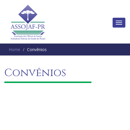
Home
Convênios
Convênios