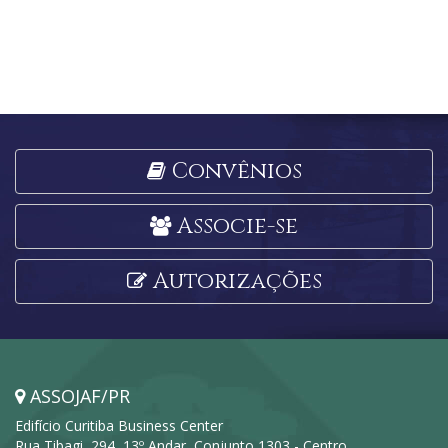
Convênios
Associe-se
Autorizações
ASSOJAF/PR
Edifício Curitiba Business Center
Rua Tibagi, 294, 13º Andar, Conjunto 1303 - Centro