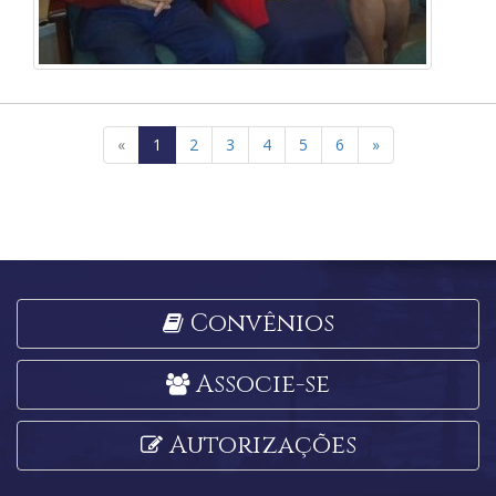
«
1
2
3
4
5
6
»
Convênios
Associe-se
Autorizações