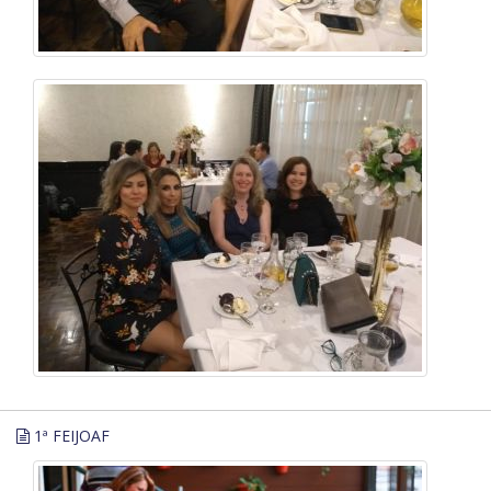
1ª FEIJOAF