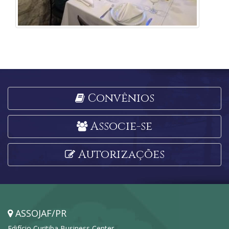
Convênios
Associe-se
Autorizações
ASSOJAF/PR
Edifício Curitiba Business Center