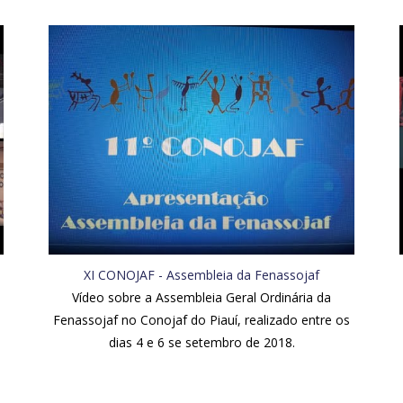
XI CONOJAF - Assembleia da Fenassojaf
Vídeo sobre a Assembleia Geral Ordinária da
Fenassojaf no Conojaf do Piauí, realizado entre os
dias 4 e 6 se setembro de 2018.