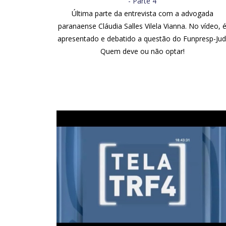
- Parte 4
Última parte da entrevista com a advogada
paranaense Cláudia Salles Vilela Vianna. No vídeo, 
apresentado e debatido a questão do Funpresp-Jud
Quem deve ou não optar!