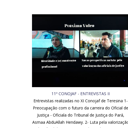
11º CONOJAF - ENTREVISTAS II
Entrevistas realizadas no XI Conojaf de Teresina 1-
Preocupação com o futuro da carreira do Oficial d
Justiça - Oficiala do Tribunal de Justiça do Pará,
Asmaa AbduAllah Hendawy. 2- Luta pela valorizaçã