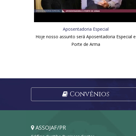
Aposentadoria Especial
Hoje nosso assunto será Aposentadoria Especial e
Porte de Arma
Convênios
ASSOJAF/PR