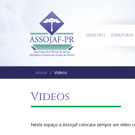
ESTATUTO
DIRETORIA
Home
Videos
Videos
Neste espaço a Assojaf colocara sempre um vídeo co