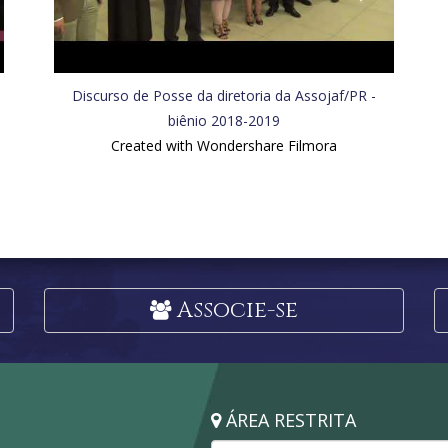
Discurso de Posse da diretoria da Assojaf/PR -
biênio 2018-2019
Created with Wondershare Filmora
Associe-se
ÁREA RESTRITA