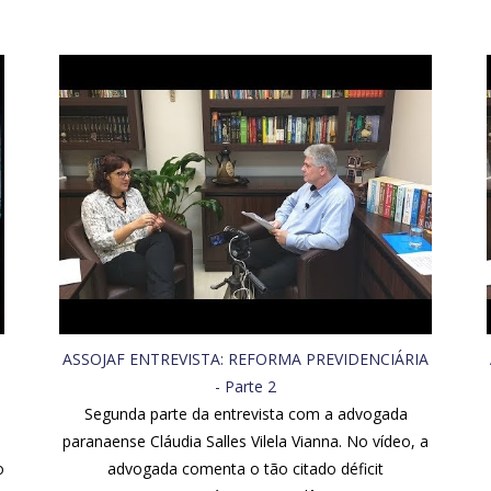
ASSOJAF ENTREVISTA: REFORMA PREVIDENCIÁRIA
- Parte 2
e
Segunda parte da entrevista com a advogada
paranaense Cláudia Salles Vilela Vianna. No vídeo, a
o
advogada comenta o tão citado déficit