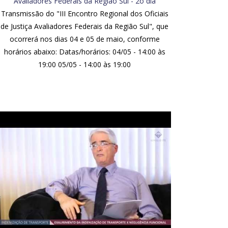
Avaliadores Federais da Região Sul - 2o dia
Transmissão do "III Encontro Regional dos Oficiais
de Justiça Avaliadores Federais da Região Sul", que
ocorrerá nos dias 04 e 05 de maio, conforme
horários abaixo: Datas/horários: 04/05 - 14:00 às
19:00 05/05 - 14:00 às 19:00