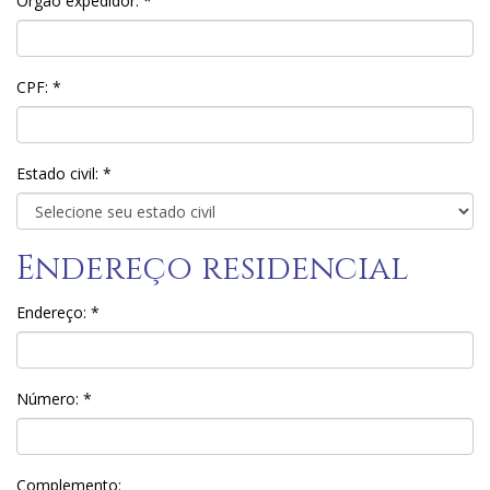
Órgão expedidor: *
CPF: *
Estado civil: *
Endereço residencial
Endereço: *
Número: *
Complemento: