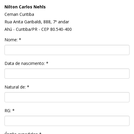
Nilton Carlos Nehls
Ceman Curitiba
Rua Anita Garibaldi, 888, 7º andar
Ahú - Curitiba/PR - CEP 80.540-400
Nome: *
Data de nascimento: *
Natural de: *
RG: *