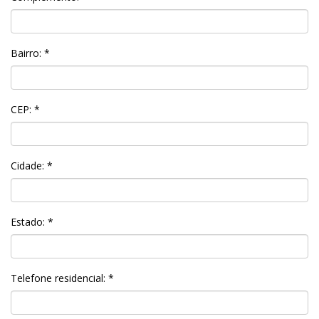
Bairro: *
CEP: *
Cidade: *
Estado: *
Telefone residencial: *