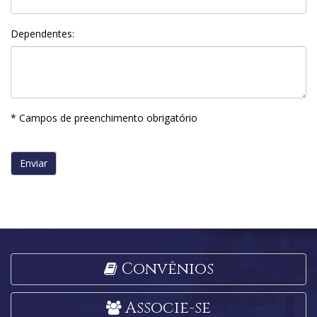
Dependentes:
* Campos de preenchimento obrigatório
Convênios
Associe-se