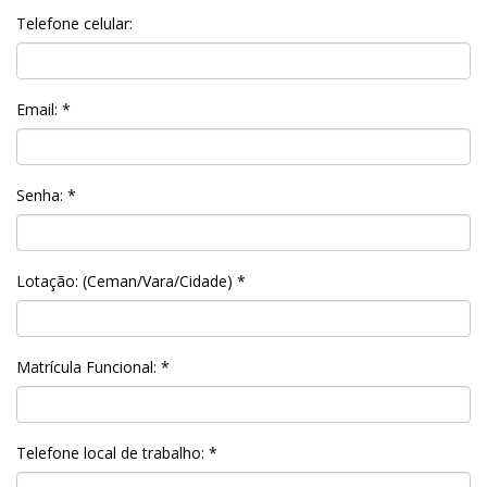
Telefone celular:
Email: *
Senha: *
Lotação: (Ceman/Vara/Cidade) *
Matrícula Funcional: *
Telefone local de trabalho: *