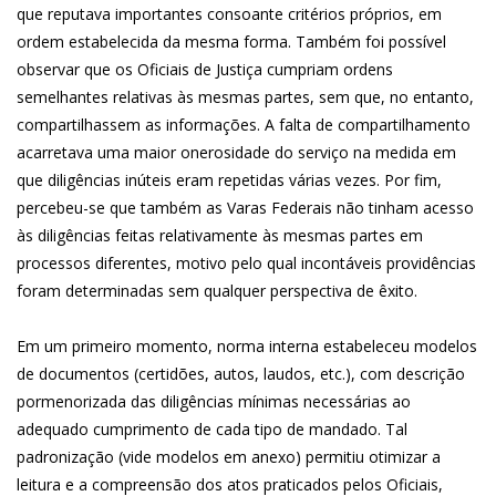
que reputava importantes consoante critérios próprios, em
ordem estabelecida da mesma forma. Também foi possível
observar que os Oficiais de Justiça cumpriam ordens
semelhantes relativas às mesmas partes, sem que, no entanto,
compartilhassem as informações. A falta de compartilhamento
acarretava uma maior onerosidade do serviço na medida em
que diligências inúteis eram repetidas várias vezes. Por fim,
percebeu-se que também as Varas Federais não tinham acesso
às diligências feitas relativamente às mesmas partes em
processos diferentes, motivo pelo qual incontáveis providências
foram determinadas sem qualquer perspectiva de êxito.
Em um primeiro momento, norma interna estabeleceu modelos
de documentos (certidões, autos, laudos, etc.), com descrição
pormenorizada das diligências mínimas necessárias ao
adequado cumprimento de cada tipo de mandado. Tal
padronização (vide modelos em anexo) permitiu otimizar a
leitura e a compreensão dos atos praticados pelos Oficiais,