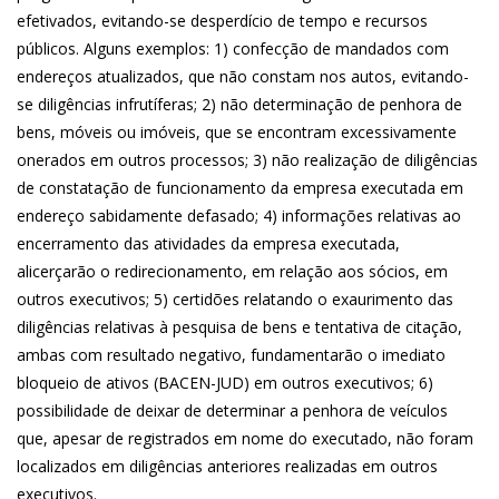
efetivados, evitando-se desperdício de tempo e recursos
públicos. Alguns exemplos: 1) confecção de mandados com
endereços atualizados, que não constam nos autos, evitando-
se diligências infrutíferas; 2) não determinação de penhora de
bens, móveis ou imóveis, que se encontram excessivamente
onerados em outros processos; 3) não realização de diligências
de constatação de funcionamento da empresa executada em
endereço sabidamente defasado; 4) informações relativas ao
encerramento das atividades da empresa executada,
alicerçarão o redirecionamento, em relação aos sócios, em
outros executivos; 5) certidões relatando o exaurimento das
diligências relativas à pesquisa de bens e tentativa de citação,
ambas com resultado negativo, fundamentarão o imediato
bloqueio de ativos (BACEN-JUD) em outros executivos; 6)
possibilidade de deixar de determinar a penhora de veículos
que, apesar de registrados em nome do executado, não foram
localizados em diligências anteriores realizadas em outros
executivos.