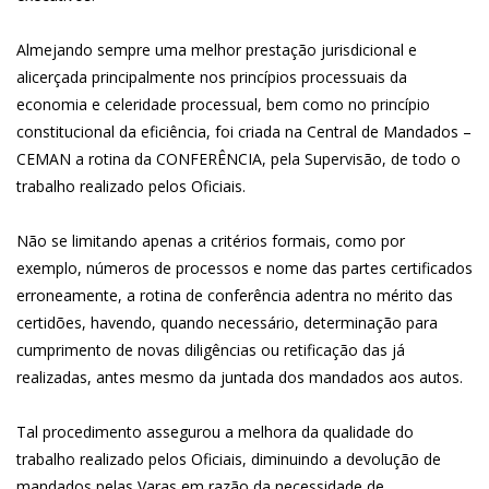
Almejando sempre uma melhor prestação jurisdicional e
alicerçada principalmente nos princípios processuais da
economia e celeridade processual, bem como no princípio
constitucional da eficiência, foi criada na Central de Mandados –
CEMAN a rotina da CONFERÊNCIA, pela Supervisão, de todo o
trabalho realizado pelos Oficiais.
Não se limitando apenas a critérios formais, como por
exemplo, números de processos e nome das partes certificados
erroneamente, a rotina de conferência adentra no mérito das
certidões, havendo, quando necessário, determinação para
cumprimento de novas diligências ou retificação das já
realizadas, antes mesmo da juntada dos mandados aos autos.
Tal procedimento assegurou a melhora da qualidade do
trabalho realizado pelos Oficiais, diminuindo a devolução de
mandados pelas Varas em razão da necessidade de