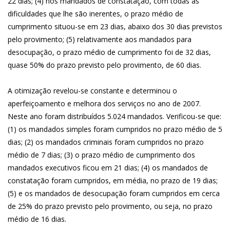
22 dias; (4) nos mandados de constatação, com todas as
dificuldades que lhe são inerentes, o prazo médio de
cumprimento situou-se em 23 dias, abaixo dos 30 dias previstos
pelo provimento; (5) relativamente aos mandados para
desocupação, o prazo médio de cumprimento foi de 32 dias,
quase 50% do prazo previsto pelo provimento, de 60 dias.
A otimização revelou-se constante e determinou o
aperfeiçoamento e melhora dos serviços no ano de 2007.
Neste ano foram distribuídos 5.024 mandados. Verificou-se que:
(1) os mandados simples foram cumpridos no prazo médio de 5
dias; (2) os mandados criminais foram cumpridos no prazo
médio de 7 dias; (3) o prazo médio de cumprimento dos
mandados executivos ficou em 21 dias; (4) os mandados de
constatação foram cumpridos, em média, no prazo de 19 dias;
(5) e os mandados de desocupação foram cumpridos em cerca
de 25% do prazo previsto pelo provimento, ou seja, no prazo
médio de 16 dias.