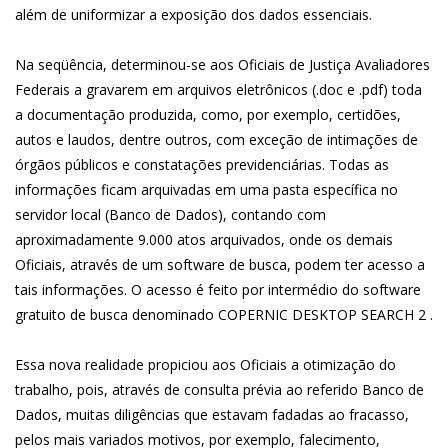
além de uniformizar a exposição dos dados essenciais.
Na seqüência, determinou-se aos Oficiais de Justiça Avaliadores
Federais a gravarem em arquivos eletrônicos (.doc e .pdf) toda
a documentação produzida, como, por exemplo, certidões,
autos e laudos, dentre outros, com exceção de intimações de
órgãos públicos e constatações previdenciárias. Todas as
informações ficam arquivadas em uma pasta específica no
servidor local (Banco de Dados), contando com
aproximadamente 9.000 atos arquivados, onde os demais
Oficiais, através de um software de busca, podem ter acesso a
tais informações. O acesso é feito por intermédio do software
gratuito de busca denominado COPERNIC DESKTOP SEARCH 2 .
Essa nova realidade propiciou aos Oficiais a otimização do
trabalho, pois, através de consulta prévia ao referido Banco de
Dados, muitas diligências que estavam fadadas ao fracasso,
pelos mais variados motivos, por exemplo, falecimento,