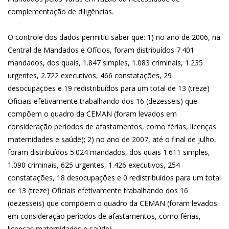
complementação de diligências.
O controle dos dados permitiu saber que: 1) no ano de 2006, na
Central de Mandados e Ofícios, foram distribuídos 7.401
mandados, dos quais, 1.847 simples, 1.083 criminais, 1.235
urgentes, 2.722 executivos, 466 constatações, 29
desocupações e 19 redistribuídos para um total de 13 (treze)
Oficiais efetivamente trabalhando dos 16 (dezesseis) que
compõem o quadro da CEMAN (foram levados em
consideração períodos de afastamentos, como férias, licenças
maternidades e saúde); 2) no ano de 2007, até o final de julho,
foram distribuídos 5.024 mandados, dos quais 1.611 simples,
1.090 criminais, 625 urgentes, 1.426 executivos, 254
constatações, 18 desocupações e 0 redistribuídos para um total
de 13 (treze) Oficiais efetivamente trabalhando dos 16
(dezesseis) que compõem o quadro da CEMAN (foram levados
em consideração períodos de afastamentos, como férias,
licenças maternidades e saúde).