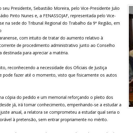
seu Presidente, Sebastião Moreira, pelo Vice-Presidente Julio
cádio Pinto Nunes e, a FENASSOJAF, representada pelo Vice-
-se na sede do Tribunal Regional do Trabalho da 9ª Região, em
o
aranense, com intuito de tratar do aumento relativo à
decorrente de procedimento administrativo junto ao Conselho
la destinada para apreciar a matéria.
ito, reconhecendo a necessidade dos Oficiais de Justiça
se pode fazer até o momento, visto que fisicamente os autos
uma cópia do pedido e um memorial reforçando o pleito dos
e, desde já, irá tomar conhecimento, empenhando-se a estudar a
juste anual, a relatora se comprometeu a estudar qual seria o
orável à pretensão, sem entrar propriamente no mérito.