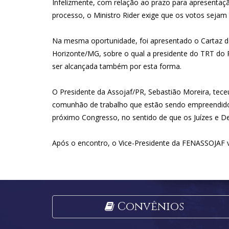
Infelizmente, com relação ao prazo para apresentaç
processo, o Ministro Rider exige que os votos seja
Na mesma oportunidade, foi apresentado o Cartaz do 
Horizonte/MG, sobre o qual a presidente do TRT do Pa
ser alcançada também por esta forma.
O Presidente da Assojaf/PR, Sebastião Moreira, teceu 
comunhão de trabalho que estão sendo empreendidos 
próximo Congresso, no sentido de que os Juízes e D
Após o encontro, o Vice-Presidente da FENASSOJAF vi
Convênios