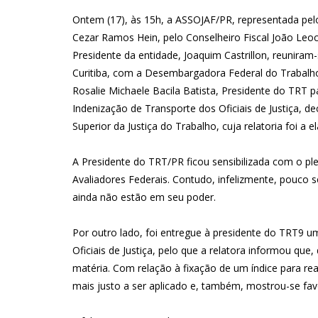
Ontem (17), às 15h, a ASSOJAF/PR, representada pelo 
Cezar Ramos Hein, pelo Conselheiro Fiscal João Leo
Presidente da entidade, Joaquim Castrillon, reuniram
Curitiba, com a Desembargadora Federal do Trabalh
Rosalie Michaele Bacila Batista, Presidente do TRT p
Indenização de Transporte dos Oficiais de Justiça, 
Superior da Justiça do Trabalho, cuja relatoria foi a e
A Presidente do TRT/PR ficou sensibilizada com o ple
Avaliadores Federais. Contudo, infelizmente, pouco 
ainda não estão em seu poder.
Por outro lado, foi entregue à presidente do TRT9 
Oficiais de Justiça, pelo que a relatora informou qu
matéria. Com relação à fixação de um índice para rea
mais justo a ser aplicado e, também, mostrou-se fav