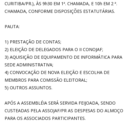
CURITIBA/PR.), ÀS 9h30 EM 1ª. CHAMADA, E 10h EM 2 ª.
CHAMADA, CONFORME DISPOSIÇÕES ESTATUTÁRIAS.
PAUTA:
1) PRESTAÇÃO DE CONTAS;
2) ELEIÇÃO DE DELEGADOS PARA O II CONOJAF;
3) AQUISIÇÃO DE EQUIPAMENTO DE INFORMÁTICA PARA
SEDE ADMINISTRATIVA;
4) CONVOCAÇÃO DE NOVA ELEIÇÃO E ESCOLHA DE
MEMBROS PARA COMISSÃO ELEITORAL;
5) OUTROS ASSUNTOS.
APÓS A ASSEMBLÉIA SERÁ SERVIDA FEIJOADA, SENDO
CUSTEADAS PELA ASSOJAF/PR AS DESPESAS DO ALMOÇO
PARA OS ASSOCIADOS PARTICIPANTES.