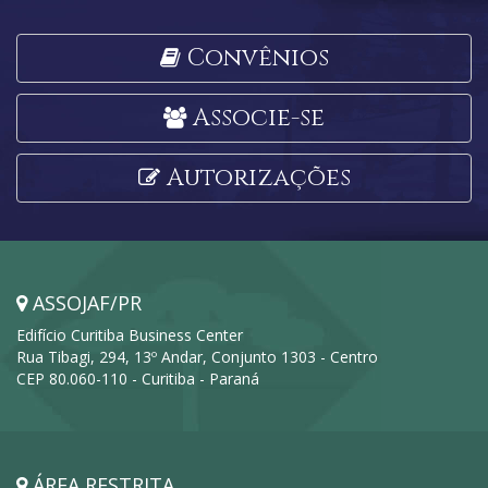
Convênios
Associe-se
Autorizações
ASSOJAF/PR
Edifício Curitiba Business Center
Rua Tibagi, 294, 13º Andar, Conjunto 1303 - Centro
CEP 80.060-110 - Curitiba - Paraná
ÁREA RESTRITA