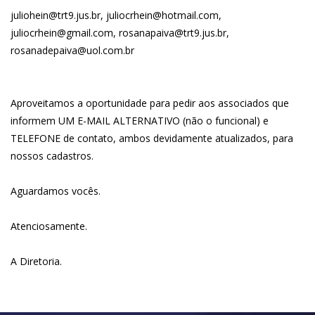
juliohein@trt9.jus.br
,
juliocrhein@hotmail.com
,
juliocrhein@gmail.com
,
rosanapaiva@trt9.jus.br
,
rosanadepaiva@uol.com.br
Aproveitamos a oportunidade para pedir aos associados que
informem UM E-MAIL ALTERNATIVO (não o funcional) e
TELEFONE de contato, ambos devidamente atualizados, para
nossos cadastros.
Aguardamos vocês.
Atenciosamente.
A Diretoria.