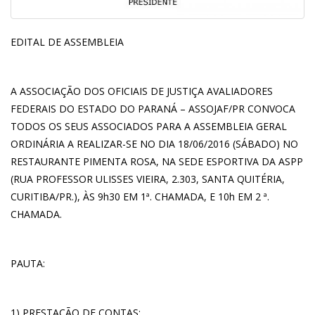
EDITAL DE ASSEMBLEIA
A ASSOCIAÇÃO DOS OFICIAIS DE JUSTIÇA AVALIADORES
FEDERAIS DO ESTADO DO PARANÁ – ASSOJAF/PR CONVOCA
TODOS OS SEUS ASSOCIADOS PARA A ASSEMBLEIA GERAL
ORDINÁRIA A REALIZAR-SE NO DIA 18/06/2016 (SÁBADO) NO
RESTAURANTE PIMENTA ROSA, NA SEDE ESPORTIVA DA ASPP
(RUA PROFESSOR ULISSES VIEIRA, 2.303, SANTA QUITÉRIA,
CURITIBA/PR.), ÀS 9h30 EM 1ª. CHAMADA, E 10h EM 2 ª.
CHAMADA.
PAUTA:
1) PRESTAÇÃO DE CONTAS;