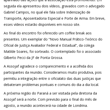
seguida ela apresentou dois vídeos, gravados com o advogado
Gabriel Campos, no qual ele fala sobre Indenização de
Transporte, Aposentadoria Especial e Porte de Arma. Em breve,
esses vídeos estarão disponíveis em nosso site.
Ao final do encontro foi oferecido um coffee break aos
presentes. Um exemplar do “Novo Manual Prático-Teórico do
Oficial de Justiça Avaliador Federal e Estadual”, da colega
Matilde Soares, foi sorteado. O contemplado foi o associado
Gilberto Pecci da JF de Ponta Grossa.
A Assojaf agradece o comparecimento e a acolhida dos
participantes da reunião. Consideramos muito produtiva, pois
permitiu a integração entre o oficialato das duas justiças que
debateram problemas pontuais e comuns do dia a dia local.
A próxima região do Paraná a ser visitada pela diretoria da
Assojaf será a norte. Com previsão para o final do mês de
agosto, a reunião acontecerá na cidade de Londrina.