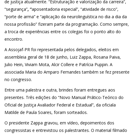
de justiça atualmente. “Estruturação e valorização da carreira”,
“segurança”
, “
aposentadoria especial”, “atividade de risco”,
“porte de arma” e “aplicação da neurolinguística no dia a dia da
nossa profissão” fizeram parte da programação. Como sempre,
a troca de experiências entre os colegas foi o ponto alto do
encontro.
A Assojaf-PR foi representada pelos delegados, eleitos em
assembleia geral de 18 de junho, Luiz Zappa, Rosana Paiva,
Julio Hein, Viviam Mota, Alcir Collere e Patrícia Puppin. A
associada Maria do Amparo Fernandes também se fez presente
no congresso.
Entre uma palestra e outra, brindes foram entregues aos
presentes. Três edições do “Novo Manual Prático-Teórico do
Oficial de Justiça Avaliador Federal e Estadual”, da oficiala
Matilde de Paula Soares, foram sorteados.
O presidente Zappa gravou, em vídeo, depoimentos dos
congressistas e entrevistou os palestrantes. O material filmado