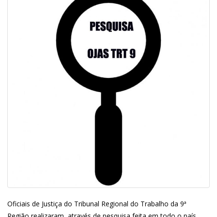
Oficiais de Justiça do Tribunal Regional do Trabalho da 9ª
Região realizaram, através de pesquisa feita em todo o país,