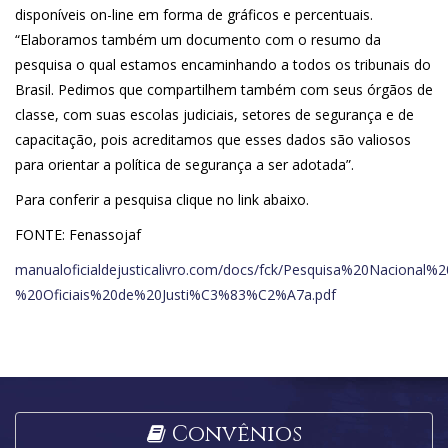
disponíveis on-line em forma de gráficos e percentuais.
“Elaboramos também um documento com o resumo da
pesquisa o qual estamos encaminhando a todos os tribunais do
Brasil. Pedimos que compartilhem também com seus órgãos de
classe, com suas escolas judiciais, setores de segurança e de
capacitação, pois acreditamos que esses dados são valiosos
para orientar a política de segurança a ser adotada”.
Para conferir a pesquisa clique no link abaixo.
FONTE: Fenassojaf
manualoficialdejusticalivro.com/docs/fck/Pesquisa%20Nacio
%20Oficiais%20de%20Justi%C3%83%C2%A7a.pdf
Convênios