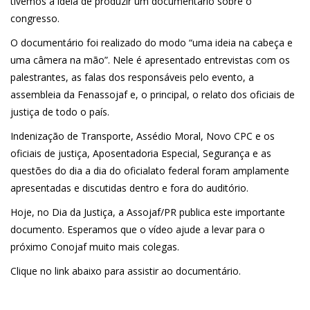
tivemos a ideia de produzir um documentário sobre o
congresso.
O documentário foi realizado do modo “uma ideia na cabeça e
uma câmera na mão”. Nele é apresentado entrevistas com os
palestrantes, as falas dos responsáveis pelo evento, a
assembleia da Fenassojaf e, o principal, o relato dos oficiais de
justiça de todo o país.
Indenização de Transporte, Assédio Moral, Novo CPC e os
oficiais de justiça, Aposentadoria Especial, Segurança e as
questões do dia a dia do oficialato federal foram amplamente
apresentadas e discutidas dentro e fora do auditório.
Hoje, no Dia da Justiça, a Assojaf/PR publica este importante
documento. Esperamos que o vídeo ajude a levar para o
próximo Conojaf muito mais colegas.
Clique no link abaixo para assistir ao documentário.