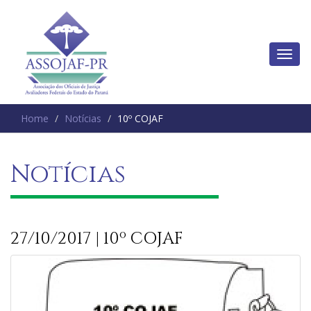
Home
Notícias
10º COJAF
Notícias
27/10/2017 | 10º COJAF