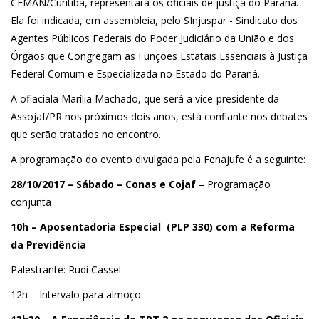
CEMAN/Curitiba, representará os oficiais de justiça do Paraná.
Ela foi indicada, em assembleia, pelo SInjuspar - Sindicato dos
Agentes Públicos Federais do Poder Judiciário da União e dos
Órgãos que Congregam as Funções Estatais Essenciais à Justiça
Federal Comum e Especializada no Estado do Paraná.
A ofiaciala Marília Machado, que será a vice-presidente da
Assojaf/PR nos próximos dois anos, está confiante nos debates
que serão tratados no encontro.
A programação do evento divulgada pela Fenajufe é a seguinte:
28/10/2017 – Sábado – Conas e Cojaf
– Programação
conjunta
10h – Aposentadoria Especial (PLP 330) com a Reforma
da Previdência
Palestrante: Rudi Cassel
12h – Intervalo para almoço