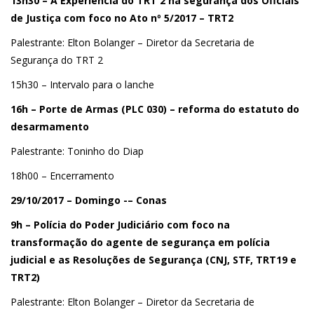
13h30 – A Experiência do TRT 2 na segurança dos Oficiais
de Justiça com foco no Ato nº 5/2017 – TRT2
Palestrante: Elton Bolanger – Diretor da Secretaria de
Segurança do TRT 2
15h30 – Intervalo para o lanche
16h – Porte de Armas (PLC 030) – reforma do estatuto do
desarmamento
Palestrante: Toninho do Diap
18h00 – Encerramento
29/10/2017 – Domingo -– Conas
9h – Polícia do Poder Judiciário com foco na
transformação do agente de segurança em polícia
judicial e as Resoluções de Segurança (CNJ, STF, TRT19 e
TRT2)
Palestrante: Elton Bolanger – Diretor da Secretaria de