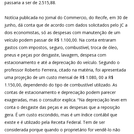
passaria a ser de 2.515,88.
Notícia publicada no Jornal do Commercio, do Recife, em 30 de
junho, dá conta que de acordo com dados solicitados pelo JC a
dois economistas, só as despesas com manutenção de um
veículo podem passar de R$ 1.100,00. Na conta entraram
gastos com impostos, seguro, combustível, troca de óleo,
pneus e peças por desgaste, lavagem, despesa com
estacionamento e até a depreciação do veículo. Segundo o
professor Roberto Ferreira, citado na matéria, foi apresentada
uma projeção de um custo mensal de R$ 1.080, 00 a R$
1.150,00, dependendo do tipo de combustível utilizado. As
contas de estacionamento e depreciação podem parecer
exageradas, mas o consultor explica. “Na depreciação levei em
conta o desgaste das peças e as despesas que a reposição
gera. É um custo escondido, mas é um índice contábil que
existe e é utilizado pela Receita Federal. Tem de ser
considerada porque quando o proprietário for vendê-lo não