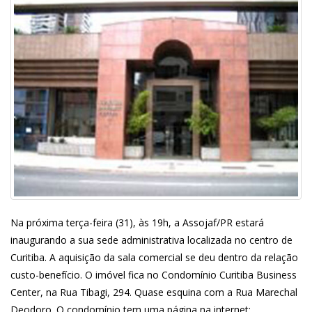
Na próxima terça-feira (31), às 19h, a Assojaf/PR estará
inaugurando a sua sede administrativa localizada no centro de
Curitiba. A aquisição da sala comercial se deu dentro da relação
custo-benefício. O imóvel fica no Condomínio Curitiba Business
Center, na Rua Tibagi, 294. Quase esquina com a Rua Marechal
Deodoro. O condomínio tem uma página na internet: