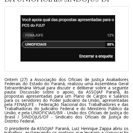
Ontem (27) a Associação dos Oficiais de Justiça Avaliadores
Federais do Estado do Paraná, realizou uma Assembleia Geral
Extraordinária Virtual para discutir e deliberar sobre a seguinte
pauta: Discussão sobre o apoio, da ASSOJAF Paraná, às
propostas apresentadas para um Plano de Cargos e Salários
para os servidores do Poder Judiciário da União, apresentadas
pela FENAJUFE - Federação Nacional dos Trabalhadores e das
Trabalhadoras do Judiciário Federal e do Ministério Público da
União; e pela UNIOFICIAIS/BR - União dos Oficiais de Justiça do
Brasil / SINDOJUS/DF - Sindicato dos Oficiais de Justiça do
Distrito Federal.
O presidente da ASSOJAF Paraná, Luiz Henrique Zappa abriu os
trabalhos, esclarecendo os motivos que levaram a convocação