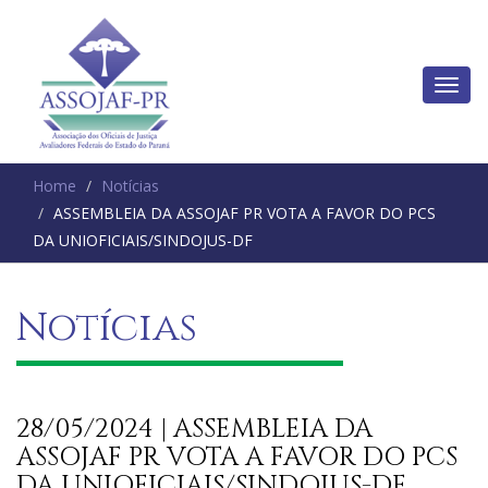
Home
Notícias
ASSEMBLEIA DA ASSOJAF PR VOTA A FAVOR DO PCS
DA UNIOFICIAIS/SINDOJUS-DF
Notícias
28/05/2024 | ASSEMBLEIA DA
ASSOJAF PR VOTA A FAVOR DO PCS
DA UNIOFICIAIS/SINDOJUS-DF