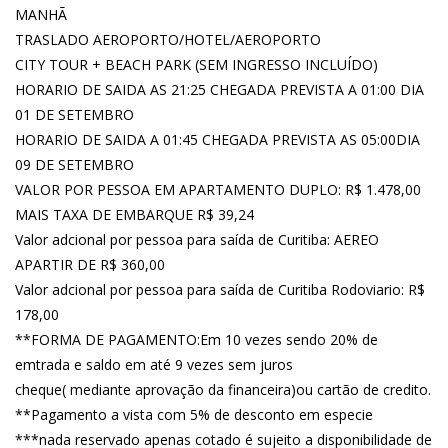
MANHÃ
TRASLADO AEROPORTO/HOTEL/AEROPORTO
CITY TOUR + BEACH PARK (SEM INGRESSO INCLUÍDO)
HORARIO DE SAIDA AS 21:25 CHEGADA PREVISTA A 01:00 DIA
01 DE SETEMBRO
HORARIO DE SAIDA A 01:45 CHEGADA PREVISTA AS 05:00DIA
09 DE SETEMBRO
VALOR POR PESSOA EM APARTAMENTO DUPLO: R$ 1.478,00
MAIS TAXA DE EMBARQUE R$ 39,24
Valor adcional por pessoa para saída de Curitiba: AEREO
APARTIR DE R$ 360,00
Valor adcional por pessoa para saída de Curitiba Rodoviario: R$
178,00
**FORMA DE PAGAMENTO:Em 10 vezes sendo 20% de
emtrada e saldo em até 9 vezes sem juros
cheque( mediante aprovação da financeira)ou cartão de credito.
**Pagamento a vista com 5% de desconto em especie
***nada reservado apenas cotado é sujeito a disponibilidade de