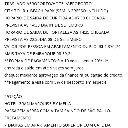
TRASLADO AEROPORTO/HOTEL/AEROPORTO
CITY TOUR + BEACH PARK (SEM INGRESSO INCLUÍDO)
HORARIO DE SAIDA DE CURITIBA AS 07:30 CHEGADA
PREVISTA AS 14:30 DIA 01 DE SETEMBRO
HORARIO DE SAIDA DE FORTALEZA AS 14:25 CHEGADA
PREVISTA AS 22:30DIA 08 DE SETEMBRO
VALOR POR PESSOA EM APARTAMENTO DUPLO: R$ 1.376,74
MAIS TAXA DE EMBARQUE R$ 39,24
**FORMA DE PAGAMENTO:Em 10 vezes sendo 20% de
emtrada e saldo em até 9 vezes sem juros
cheque( mediante aprovação da financeira)ou cartão de credito.
**Pagamento a vista com 5% de desconto em especie
======================================================
2ªOPÇÃO
HOTEL GRAN MARQUISE BY MELIA
PASSAGEM AEREA COM A TAM SAINDO DE SÃO PAULO-
FRETAMENTO
7 DIARIAS EM APARTAMENTO SUPERIOR COM CAFÉ DA