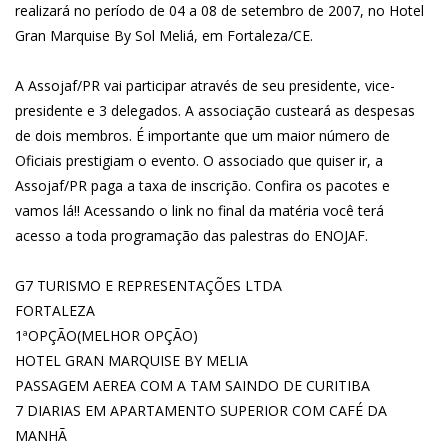
realizará no período de 04 a 08 de setembro de 2007, no Hotel
Gran Marquise By Sol Meliá, em Fortaleza/CE.
A Assojaf/PR vai participar através de seu presidente, vice-
presidente e 3 delegados. A associação custeará as despesas
de dois membros. É importante que um maior número de
Oficiais prestigiam o evento. O associado que quiser ir, a
Assojaf/PR paga a taxa de inscrição. Confira os pacotes e
vamos lá!! Acessando o link no final da matéria você terá
acesso a toda programação das palestras do ENOJAF.
G7 TURISMO E REPRESENTAÇÕES LTDA
FORTALEZA
1ªOPÇÃO(MELHOR OPÇÃO)
HOTEL GRAN MARQUISE BY MELIA
PASSAGEM AEREA COM A TAM SAINDO DE CURITIBA
7 DIARIAS EM APARTAMENTO SUPERIOR COM CAFÉ DA
MANHÃ