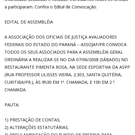
a participaram. Confira o Edital de Convocação.
EDITAL DE ASSEMBLÉIA
A ASSOCIAÇÃO DOS OFICIAIS DE JUSTIÇA AVALIADORES
FEDERAIS DO ESTADO DO PARANÁ – ASSOJAF/PR CONVOCA
TODOS OS SEUS ASSOCIADOS PARA A ASSEMBLÉIA GERAL
ORDINÁRIA A REALIZAR-SE NO DIA 07/06/2008 (SÁBADO) NO
RESTAURANTE PIMENTA ROSA, NA SEDE ESPORTIVA DA ASPP
(RUA PROFESSOR ULISSES VIEIRA, 2.303, SANTA QUITÉRIA,
CURITIBA/PR.), ÀS 9h30 EM 1ª. CHAMADA, E 10h EM 2 ª.
CHAMADA.
PAUTA:
1) PRESTAÇÃO DE CONTAS;
2) ALTERAÇÕES ESTATUTÁRIAS;
3) REGULAMENTAÇÃO DO FUNDO DE RESERVA PARA