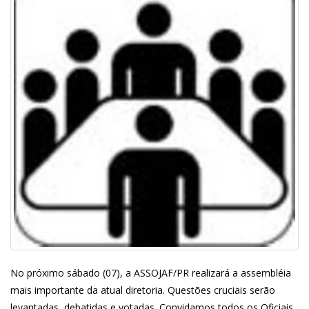
No próximo sábado (07), a ASSOJAF/PR realizará a assembléia
mais importante da atual diretoria. Questões cruciais serão
levantadas, debatidas e votadas. Convidamos todos os Oficiais