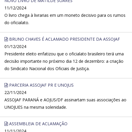
NOVO LIVRO DE MATILDE SOARES
11/12/2024
O livro chega à livrarias em um moneto decisivo para os rumos
do oficialato.
BRUNO CHAVES É ACLAMADO PRESIDENTE DA ASSOJAF
01/12/2024
Presidente eleito enfatizou que o oficialato brasileiro terá uma
decisão importante no próximo dia 12 de dezembro: a criação
do Sindicato Nacional dos Oficiais de Justiça.
PARCERIA ASSOJAF PR E UNOJUS
22/11/2024
ASSOJAF PARANÁ e AOJUS/DF assinartam suas associações ao
UNOJUES na mesma solenidade.
ASSEMBLEIA DE ACLAMAÇÃO
11/11/2024