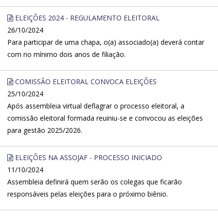
ELEIÇÕES 2024 - REGULAMENTO ELEITORAL
26/10/2024
Para participar de uma chapa, o(a) associado(a) deverá contar
com no mínimo dois anos de filiação.
COMISSÃO ELEITORAL CONVOCA ELEIÇÕES
25/10/2024
Após assembleia virtual deflagrar o processo eleitoral, a
comissão eleitoral formada reuiniu-se e convocou as eleições
para gestão 2025/2026.
ELEIÇÕES NA ASSOJAF - PROCESSO INICIADO
11/10/2024
Assembleia definirá quem serão os colegas que ficarão
responsáveis pelas eleições para o próximo biênio.