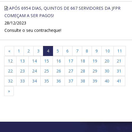
APÓS 6954 DIAS, QUINTOS DE 667 SERVIDORES DA JFPR
COMEÇAM A SER PAGOS!
28/12/2023
Consulte o seu contracheque!
«
1
2
3
4
5
6
7
8
9
10
11
12
13
14
15
16
17
18
19
20
21
22
23
24
25
26
27
28
29
30
31
32
33
34
35
36
37
38
39
40
41
»