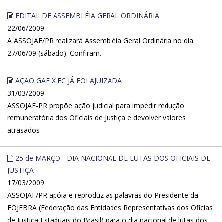
EDITAL DE ASSEMBLÉIA GERAL ORDINÁRIA
22/06/2009
A ASSOJAF/PR realizará Assembléia Geral Ordinária no dia
27/06/09 (sábado). Confiram.
AÇÃO GAE X FC JÁ FOI AJUIZADA
31/03/2009
ASSOJAF-PR propõe ação judicial para impedir redução
remuneratória dos Oficiais de Justiça e devolver valores
atrasados
25 de MARÇO - DIA NACIONAL DE LUTAS DOS OFICIAIS DE
JUSTIÇA
17/03/2009
ASSOJAF/PR apóia e reproduz as palavras do Presidente da
FOJEBRA (Federação das Entidades Representativas dos Oficias
de Justiça Estaduais do Brasil) para o dia nacional de lutas dos