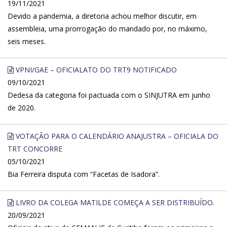
19/11/2021
Devido a pandemia, a diretoria achou melhor discutir, em
assembleia, uma prorrogação do mandado por, no máximo,
seis meses.
VPNI/GAE – OFICIALATO DO TRT9 NOTIFICADO
09/10/2021
Dedesa da categoria foi pactuada com o SINJUTRA em junho
de 2020.
VOTAÇÃO PARA O CALENDÁRIO ANAJUSTRA – OFICIALA DO
TRT CONCORRE
05/10/2021
Bia Ferreira disputa com “Facetas de Isadora”.
LIVRO DA COLEGA MATILDE COMEÇA A SER DISTRIBUÍDO.
20/09/2021