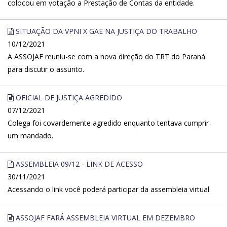
colocou em votação a Prestação de Contas da entidade.
SITUAÇÃO DA VPNI X GAE NA JUSTIÇA DO TRABALHO
10/12/2021
A ASSOJAF reuniu-se com a nova direção do TRT do Paraná
para discutir o assunto.
OFICIAL DE JUSTIÇA AGREDIDO
07/12/2021
Colega foi covardemente agredido enquanto tentava cumprir
um mandado.
ASSEMBLEIA 09/12 - LINK DE ACESSO
30/11/2021
Acessando o link você poderá participar da assembleia virtual.
ASSOJAF FARÁ ASSEMBLEIA VIRTUAL EM DEZEMBRO