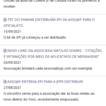
Oficiais da ativa da CEMAN JF de Curitiba foram os primeiros a
receber.
TRT DO PARANÁ DISTRIBUIRÁ EPI DA ASSOJAF PARA O
OFICIALATO
15/09/2021
O kit de EPI já começou a ser distribuído.
NOVO LIVRO DA ASSOCIADA MATILDE SOARES - “CITAÇÕES
E INTIMAÇÕES POR MEIO DE APLICATIVOS DE MENSAGENS”
03/09/2021
Associação brindará cada associado(a) com um exemplar.
ASSOJAF ENTREGA EPI PARA A JFPR DISTRIBUIR
27/08/2021
O encontro serviu para a associação dar as boas-vindas ao
novo diretor do Foro, recentemente empossado.