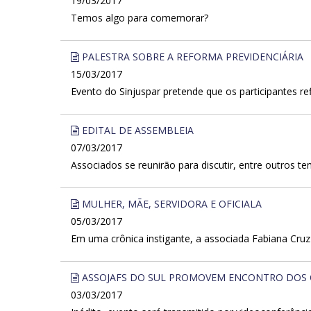
19/03/2017
Temos algo para comemorar?
PALESTRA SOBRE A REFORMA PREVIDENCIÁRIA
15/03/2017
Evento do Sinjuspar pretende que os participantes re
EDITAL DE ASSEMBLEIA
07/03/2017
Associados se reunirão para discutir, entre outros t
MULHER, MÃE, SERVIDORA E OFICIALA
05/03/2017
Em uma crônica instigante, a associada Fabiana Cruz 
ASSOJAFS DO SUL PROMOVEM ENCONTRO DOS 
03/03/2017