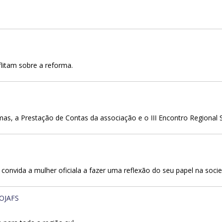
flitam sobre a reforma.
emas, a Prestação de Contas da associação e o III Encontro Regional S
convida a mulher oficiala a fazer uma reflexão do seu papel na soci
OJAFS