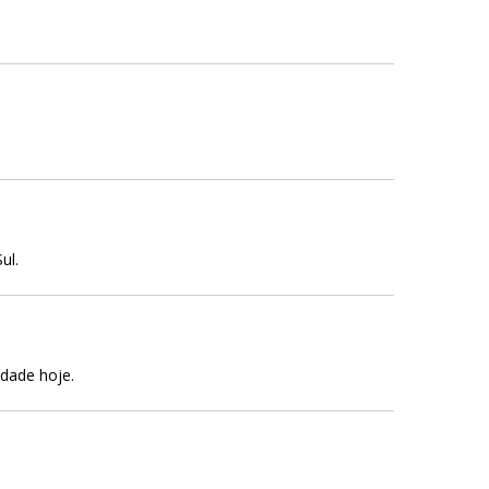
ul.
edade hoje.