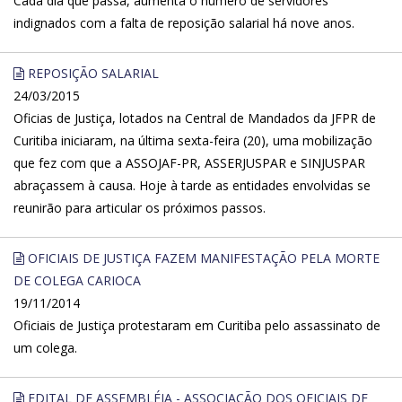
Cada dia que passa, aumenta o número de servidores
indignados com a falta de reposição salarial há nove anos.
REPOSIÇÃO SALARIAL
24/03/2015
Oficias de Justiça, lotados na Central de Mandados da JFPR de
Curitiba iniciaram, na última sexta-feira (20), uma mobilização
que fez com que a ASSOJAF-PR, ASSERJUSPAR e SINJUSPAR
abraçassem à causa. Hoje à tarde as entidades envolvidas se
reunirão para articular os próximos passos.
OFICIAIS DE JUSTIÇA FAZEM MANIFESTAÇÃO PELA MORTE
DE COLEGA CARIOCA
19/11/2014
Oficiais de Justiça protestaram em Curitiba pelo assassinato de
um colega.
EDITAL DE ASSEMBLÉIA - ASSOCIAÇÃO DOS OFICIAIS DE