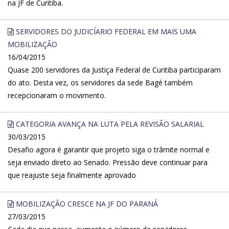
na JF de Curitiba.
SERVIDORES DO JUDICÍARIO FEDERAL EM MAIS UMA
MOBILIZAÇÃO
16/04/2015
Quase 200 servidores da Justiça Federal de Curitiba participaram
do ato. Desta vez, os servidores da sede Bagé também
recepcionaram o movimento.
CATEGORIA AVANÇA NA LUTA PELA REVISÃO SALARIAL
30/03/2015
Desafio agora é garantir que projeto siga o trâmite normal e
seja enviado direto ao Senado. Pressão deve continuar para
que reajuste seja finalmente aprovado
MOBILIZAÇÃO CRESCE NA JF DO PARANÁ
27/03/2015