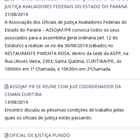
JUSTIÇA AVALIADORES FEDERAIS DO ESTADO DO PARANÁ
21/08/2014
A Associação dos Oficiais de Justiça Avaliadores Federais do
Estado do Paraná – ASSOJAF/PR convoca todos os seus
associados para a assembléia geral ordinária (art. 12 do
Estatuto) a realizar-se no dia 30/08/2014 (sábado) no
RESTAURANTE PIMENTA ROSA, dentro da sede da ASPP, na
Rua Ulisses Vieira, 2303, Santa Quitéria, CURITIBA/PR., às
10h00m em 1ª Chamada, e 10h30m em 2ªChamada.
ASSOJAF-PR SE REUNE COM JUIZ COORDENADOR DA
CEMAN CURITIBA
13/08/2014
Encontro discutiu as péssimas condições de trabalho pelas
quais os oficiais de justiça estão passando.
OFICIAL DE JUSTIÇA PUNIDO