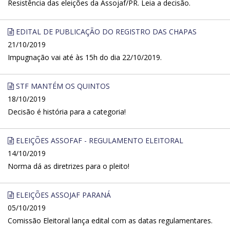
Resistência das eleições da Assojaf/PR. Leia a decisão.
EDITAL DE PUBLICAÇÃO DO REGISTRO DAS CHAPAS
21/10/2019
Impugnação vai até às 15h do dia 22/10/2019.
STF MANTÉM OS QUINTOS
18/10/2019
Decisão é história para a categoria!
ELEIÇÕES ASSOFAF - REGULAMENTO ELEITORAL
14/10/2019
Norma dá as diretrizes para o pleito!
ELEIÇÕES ASSOJAF PARANÁ
05/10/2019
Comissão Eleitoral lança edital com as datas regulamentares.