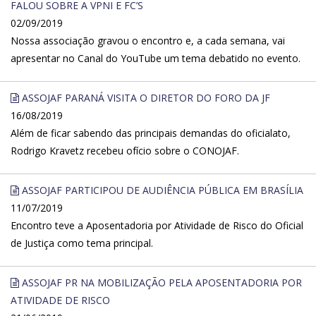
FALOU SOBRE A VPNI E FC’S
02/09/2019
Nossa associação gravou o encontro e, a cada semana, vai
apresentar no Canal do YouTube um tema debatido no evento.
ASSOJAF PARANÁ VISITA O DIRETOR DO FORO DA JF
16/08/2019
Além de ficar sabendo das principais demandas do oficialato,
Rodrigo Kravetz recebeu ofício sobre o CONOJAF.
ASSOJAF PARTICIPOU DE AUDIÊNCIA PÚBLICA EM BRASÍLIA
11/07/2019
Encontro teve a Aposentadoria por Atividade de Risco do Oficial
de Justiça como tema principal.
ASSOJAF PR NA MOBILIZAÇÃO PELA APOSENTADORIA POR
ATIVIDADE DE RISCO