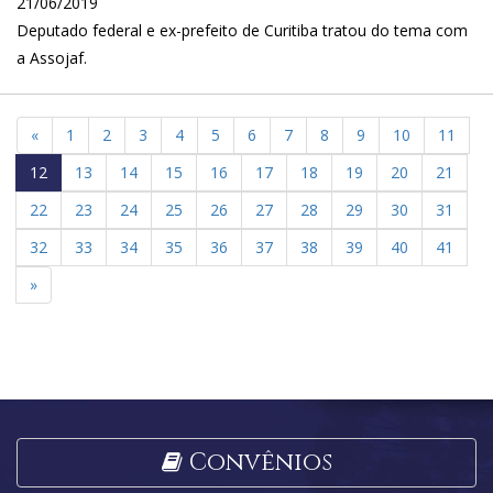
21/06/2019
Deputado federal e ex-prefeito de Curitiba tratou do tema com
a Assojaf.
«
1
2
3
4
5
6
7
8
9
10
11
12
13
14
15
16
17
18
19
20
21
22
23
24
25
26
27
28
29
30
31
32
33
34
35
36
37
38
39
40
41
»
Convênios